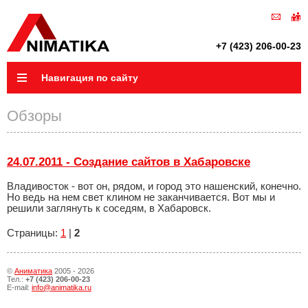
+7 (423) 206-00-23
Навигация по сайту
Обзоры
24.07.2011 - Создание сайтов в Хабаровске
Владивосток - вот он, рядом, и город это нашенский, конечно.
Но ведь на нем свет клином не заканчивается. Вот мы и
решили заглянуть к соседям, в Хабаровск.
Страницы:
1
|
2
©
Аниматика
2005 - 2026
Тел.:
+7 (423) 206-00-23
E-mail:
info@animatika.ru