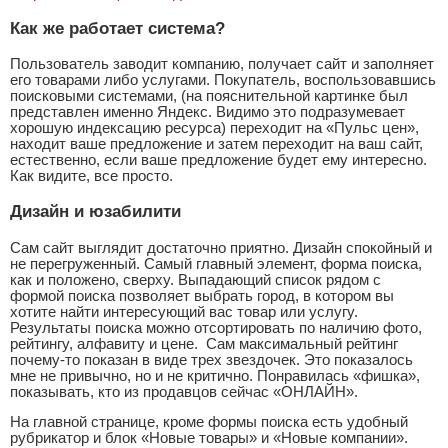
Как же работает система?
Пользователь заводит компанию, получает сайт и заполняет
его товарами либо услугами. Покупатель, воспользовавшись
поисковыми системами, (на пояснительной картинке был
представлен именно Яндекс. Видимо это подразумевает
хорошую индексацию ресурса) переходит на «Пульс цен»,
находит ваше предложение и затем переходит на ваш сайт,
естественно, если ваше предложение будет ему интересно.
Как видите, все просто.
Дизайн и юзабилити
Сам сайт выглядит достаточно приятно. Дизайн спокойный и
не перегруженный. Самый главный элемент, форма поиска,
как и положено, сверху. Выпадающий список рядом с
формой поиска позволяет выбрать город, в котором вы
хотите найти интересующий вас товар или услугу.
Результаты поиска можно отсортировать по наличию фото,
рейтингу, алфавиту и цене. Сам максимальный рейтинг
почему-то показан в виде трех звездочек. Это показалось
мне не привычно, но и не критично. Понравилась «фишка»,
показывать, кто из продавцов сейчас «ОНЛАЙН».
На главной странице, кроме формы поиска есть удобный
рубрикатор и блок «Новые товары» и «Новые компании».