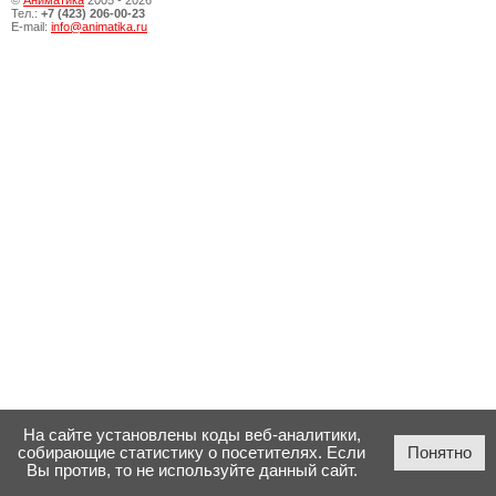
©
Аниматика
2005 - 2026
Тел.:
+7 (423) 206-00-23
E-mail:
info@animatika.ru
На сайте установлены коды веб-аналитики,
собирающие статистику о посетителях. Если
Понятно
Вы против, то не используйте данный сайт.