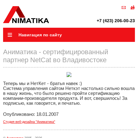
+7 (423) 206-00-23
Навигация по сайту
Аниматика - сертифицированный
партнер NetCat во Владивостоке
Теперь мы и НетКет - братья навек :)
Система управления сайтом Неткэт настолько сильно вошла
в нашу жизнь, что было решено пройти сертификацию
компании-производителя продукта. И вот, свершилось! За
подписью, как говорится, и печатью.
Опубликовано: 18.01.2007
Студия веб-дизайна "Аниматика"