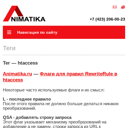
+7 (423) 206-00-23
Навигация по сайту
Теги
Тег — htaccess
Animatika.ru
—
Флаги для правил RewriteRule в
htaccess
Некоторые часто используемые флаги и их смысл:
L - последнее правило
После этого правила не должно больше делаться никаких
преобразований.
QSA - добавлять строку запроса
Этот флаг указывает механизму преобразований на
добавление а не замену, строки запроса из URL к