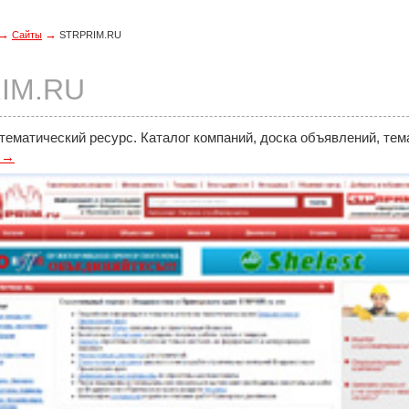
→
→
Сайты
STRPRIM.RU
IM.RU
ематический ресурс. Каталог компаний, доска объявлений, тем
/ →