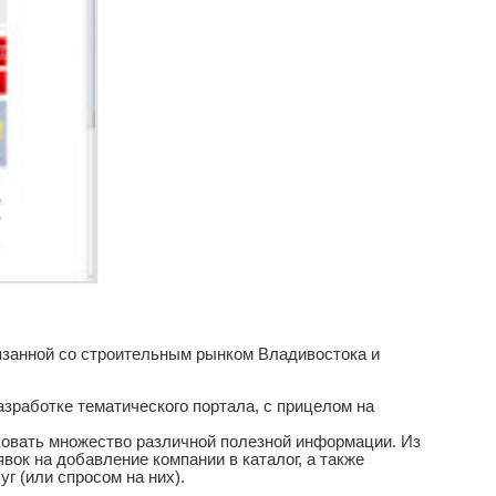
вязанной со строительным рынком Владивостока и
работке тематического портала, с прицелом на
ковать множество различной полезной информации. Из
ок на добавление компании в каталог, а также
г (или спросом на них).