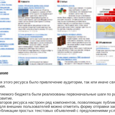
ание
я этого ресурса было привлечение аудитории, так или иначе с
ая.
ляемого бюджета были реализованы первоначальные шаги по раз
звитие.
аторов ресурса настроен ряд компонентов, позволяющих публи
ля внешних пользователей можно отметить форму отправки заяв
убликации простых текстовых объявлений с предложениями услу