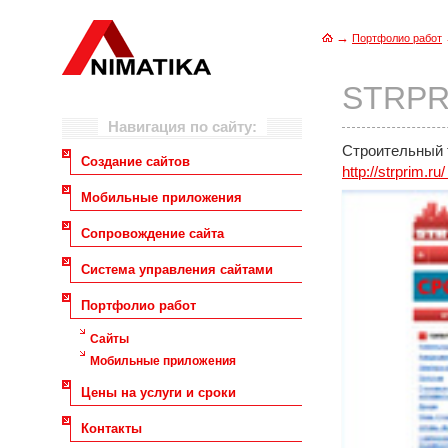
→
Портфолио работ
STRPR
Навигация по сайту:
Строительный т
Создание сайтов
http://strprim.ru
Мобильные приложения
Сопровождение сайта
Система управления сайтами
Портфолио работ
Сайты
Мобильные приложения
Цены на услуги и сроки
Контакты