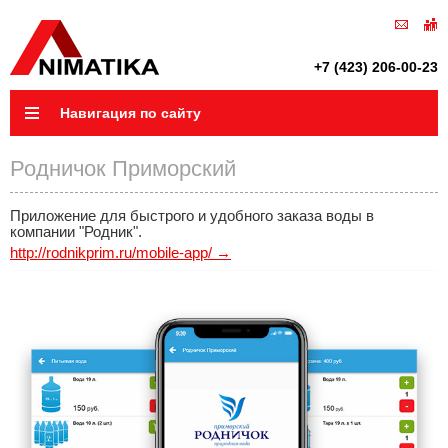
+7 (423) 206-00-23
Навигация по сайту
Родничок Приморский
Приложение для быстрого и удобного заказа воды в
компании "Родник".
http://rodnikprim.ru/mobile-app/ →