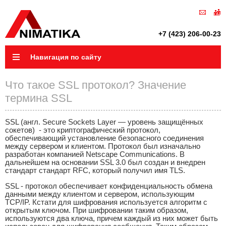
+7 (423) 206-00-23
Навигация по сайту
Что такое SSL протокол? Значение
термина SSL
SSL (англ. Secure Sockets Layer — уровень защищённых
сокетов) - это криптографический протокол,
обеспечивающий установление безопасного соединения
между сервером и клиентом. Протокол был изначально
разработан компанией Netscape Communications. В
дальнейшем на основании SSL 3.0 был создан и внедрен
стандарт стандарт RFC, который получил имя TLS.
SSL - протокол обеспечивает конфиденциальность обмена
данными между клиентом и сервером, использующим
TCP/IP. Кстати для шифрования используется алгоритм с
открытым ключом. При шифровании таким образом,
используются два ключа, причем каждый из них может быть