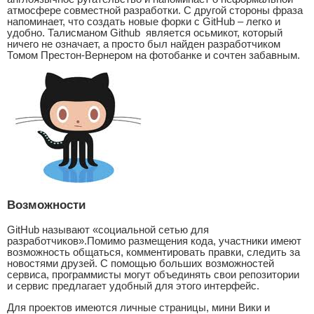
атмосфере совместной разработки. С другой стороны фраза
напоминает, что создать новые форки с GitHub – легко и
удобно. Талисманом Github является осьмикот, который
ничего не означает, а просто был найден разработчиком
Томом Престон-Вернером на фотобанке и сочтен забавным.
Возможности
GitHub называют «социальной сетью для
разработчиков».Помимо размещения кода, участники имеют
возможность общаться, комментировать правки, следить за
новостями друзей. С помощью больших возможностей
сервиса, программисты могут объединять свои репозитории
и сервис предлагает удобный для этого интерфейс.
Для проектов имеются личные страницы, мини Вики и