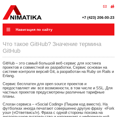
+7 (423) 206-00-23
Навигация по сайту
Что такое GitHub? Значение термина
GitHub
GitHub – это самый большой веб-сервис для хостинга
проектов и совместной их разработки. Сервис основан на
системе контроля версий Git, а разработан на Ruby on Rails и
Erlang.
Сервис бесплатен для open source проектов и
предоставляет им все возможности, в том числе и SSL. Для
частных проектов предусмотрены различные тарифные
планы.
Слоган сервиса – «Social Coding» (Пишем код вместе). На
футболках иногда печатают совершенно другую фразу «Fork
you» («Ответвись!»). Фраза с одной стороны похожа на
англоязычное ругательство и напоминает о неформальной