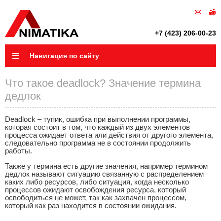
+7 (423) 206-00-23
Навигация по сайту
Что такое deadlock? Значение термина
дедлок
Deadlock – тупик, ошибка при выполнении программы,
которая состоит в том, что каждый из двух элементов
процесса ожидает ответа или действия от другого элемента,
следовательно программа не в состоянии продолжить
работы.
Также у термина есть другие значения, например термином
дедлок называют ситуацию связанную с распределением
каких либо ресурсов, либо ситуация, когда несколько
процессов ожидают освобождения ресурса, который
освободиться не может, так как захвачен процессом,
который как раз находится в состоянии ожидания.