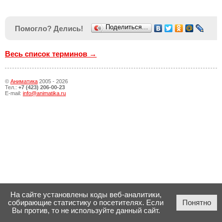
Поделиться…
Помогло? Делись!
Весь список терминов →
©
Аниматика
2005 - 2026
Тел.:
+7 (423) 206-00-23
E-mail:
info@animatika.ru
На сайте установлены коды веб-аналитики,
собирающие статистику о посетителях. Если
Понятно
Вы против, то не используйте данный сайт.