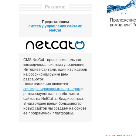
Реклама:
Приложение 
Представляем
компании "Р
систему управления сайтами
NetCat
CMS NetCat - профессиональная
коммерческая система управления
Интернет-сайтами, один из лидеров
на российском рынке веб-
разработок.
Наша компания является
сертифицированным партнером
и
рекомендуемым разработчиком
сайтов на NetCat во Владивостоке.
В настоящее время большинство
новых сайтов мы создаем на основе
ее программной платформы.