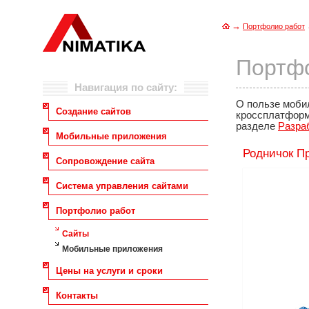
→
Портфолио работ
Портф
Навигация по сайту:
О пользе мобил
Создание сайтов
кроссплатформе
разделе
Разра
Мобильные приложения
Родничок П
Сопровождение сайта
Система управления сайтами
Портфолио работ
Сайты
Мобильные приложения
Цены на услуги и сроки
Контакты