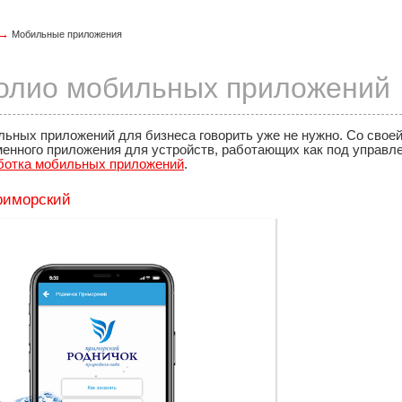
→
Мобильные приложения
олио мобильных приложений
ьных приложений для бизнеса говорить уже не нужно. Со своей
нного приложения для устройств, работающих как под управлени
ботка мобильных приложений
.
риморский