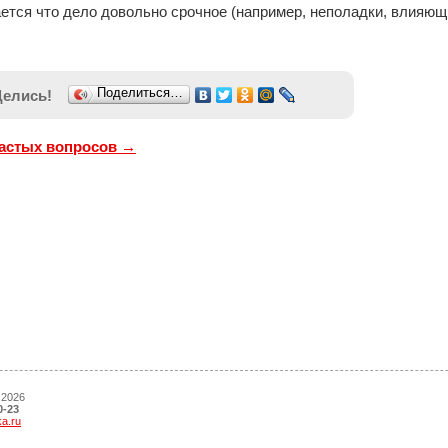
ется что дело довольно срочное (например, неполадки, влияющие
Поделиться…
Делись!
частых вопросов →
 2026
0-23
ka.ru