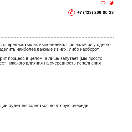
+7 (423) 206-00-23
с очередностью их выполнения. При наличии у одного
ыделить наиболее важные из них, либо наоборот.
рит процесс в целом, а лишь запутает (мы просто
еет никакого влияния на очередность исполнения
ущий будет выполняться во вторую очередь.